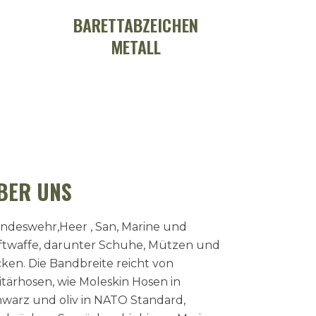
BARETTABZEICHEN
METALL
BER UNS
ndeswehr,Heer , San, Marine und
ftwaffe, darunter Schuhe, Mützen und
cken. Die Bandbreite reicht von
itärhosen, wie Moleskin Hosen in
hwarz und oliv in NATO Standard,