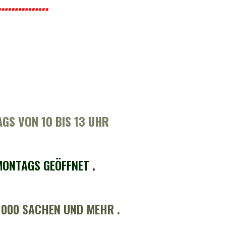
6…………….
AGS VON 10 BIS 13 UHR
ONTAGS GEÖFFNET .
1000 SACHEN UND MEHR .