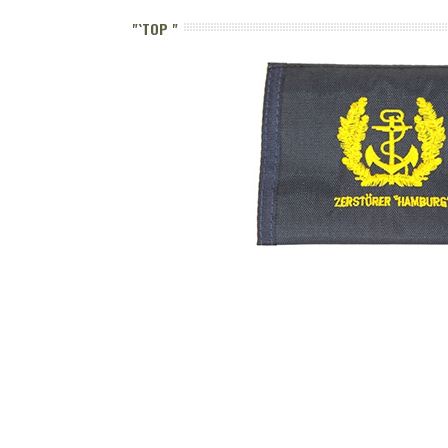
"`TOP "