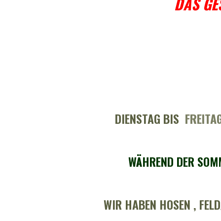
DAS GE
DIENSTAG BIS
FREITAG
WÄHREND DER SOMM
WIR HABEN HOSEN , FEL