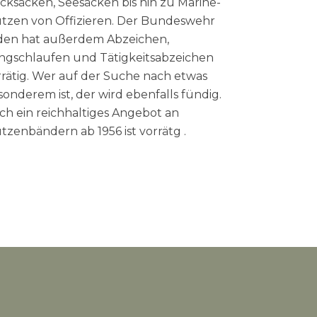
cksäcken, Seesäcken bis hin zu Marine-
tzen von Offizieren. Der Bundeswehr
den hat außerdem Abzeichen,
ngschlaufen und Tätigkeitsabzeichen
rrätig. Wer auf der Suche nach etwas
sonderem ist, der wird ebenfalls fündig.
ch ein reichhaltiges Angebot an
tzenbändern ab 1956 ist vorrätg .