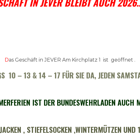
SCHÄFT IN JEVER BLEIBT AUCH 202
D
as Geschäft in JEVER Am Kirchplatz 1 ist geöffnet .
S 10 – 13 & 14 – 17 FÜR SIE DA, JEDEN SAMST
ERFERIEN IST DER BUNDESWEHRLADEN AUCH M
DJACKEN , STIEFELSOCKEN ,WINTERMÜTZEN UND 