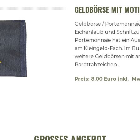
GELDBÖRSE MIT MOT
Geldbörse / Portemonnaie
Eichenlaub und Schriftzu
Portemonnaie hat ein Aus
am Kleingeld-Fach. Im B
weitere Geldbörsen mit a
Barettabzeichen .
Preis: 8,00 Euro inkl. M
GROSSES ANGEBOT