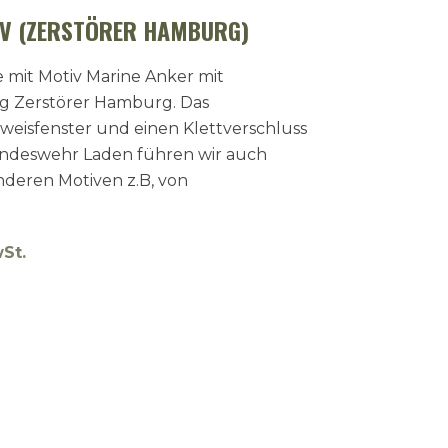
IV (ZERSTÖRER HAMBURG)
 mit Motiv Marine Anker mit
g Zerstörer Hamburg. Das
weisfenster und einen Klettverschluss
undeswehr Laden führen wir auch
nderen Motiven z.B, von
wSt.