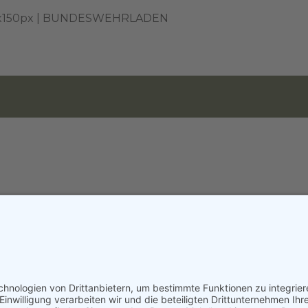
0x150px | BUNDESWEHRLADEN