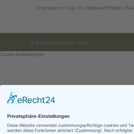
Impressum Logo Bundeswehrladen 15
Ⓒ Bundeswehrladen 2023
Cookie-Einstellungen